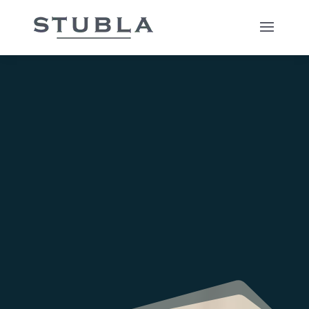
EXPERTISE IN FISCAAL
RECHT EN
EIGENDOMSRECHT